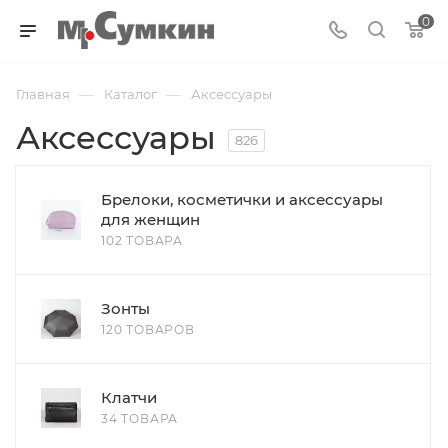
0
—
—
Главная
Каталог
Аксессуары
Аксессуары
826
Брелоки, косметички и аксессуары
для женщин
102 ТОВАРА
Зонты
120 ТОВАРОВ
Клатчи
34 ТОВАРА