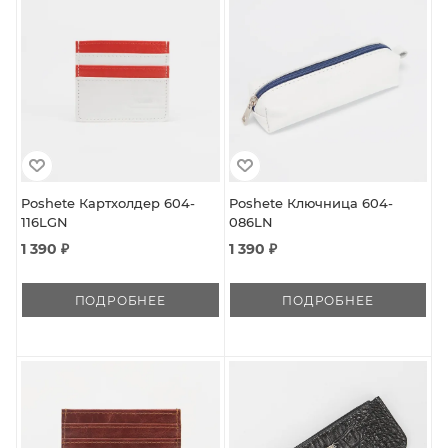
Poshete Картхолдер 604-
Poshete Ключница 604-
116LGN
086LN
1 390 ₽
1 390 ₽
ПОДРОБНЕЕ
ПОДРОБНЕЕ