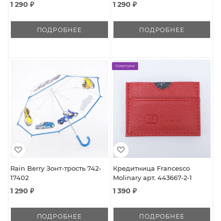
1 290 ₽
1 290 ₽
ПОДРОБНЕЕ
ПОДРОБНЕЕ
Советуем
Rain Berry Зонт-трость 742-
Кредитница Francesco
17402
Molinary арт. 443667-2-1
1 290 ₽
1 390 ₽
ПОДРОБНЕЕ
ПОДРОБНЕЕ