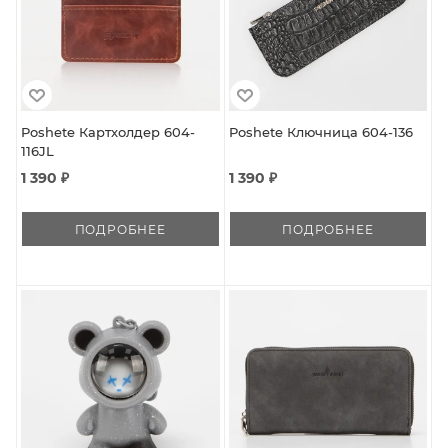
Poshete Картхолдер 604-
Poshete Ключница 604-136
116JL
1 390 ₽
1 390 ₽
ПОДРОБНЕЕ
ПОДРОБНЕЕ