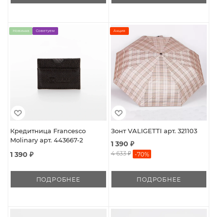
Новинка
Советуем
Акция
Кредитница Francesco
Зонт VALIGETTI арт. 321103
Molinary арт. 443667-2
1 390 ₽
4 633 ₽
1 390 ₽
-
70
%
ПОДРОБНЕЕ
ПОДРОБНЕЕ