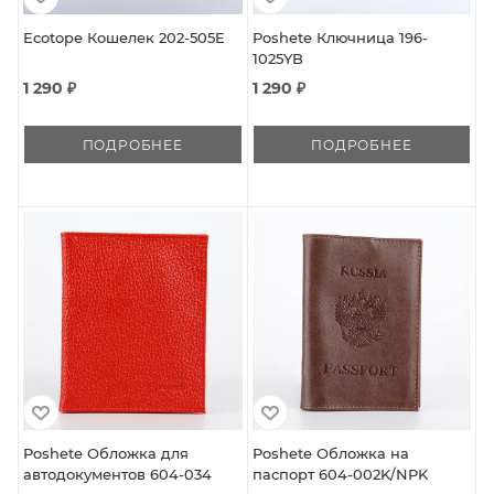
Ecotope Кошелек 202-505E
Poshete Ключница 196-
1025YB
1 290 ₽
1 290 ₽
ПОДРОБНЕЕ
ПОДРОБНЕЕ
Poshete Обложка для
Poshete Обложка на
автодокументов 604-034
паспорт 604-002K/NPK