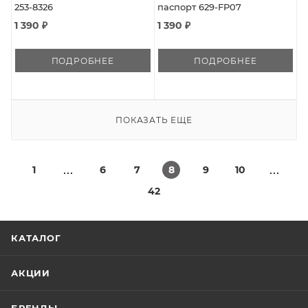
253-8326
паспорт 629-FP07
1 390 ₽
1 390 ₽
ПОДРОБНЕЕ
ПОДРОБНЕЕ
ПОКАЗАТЬ ЕЩЕ
1
6
7
8
9
10
42
КАТАЛОГ
АКЦИИ