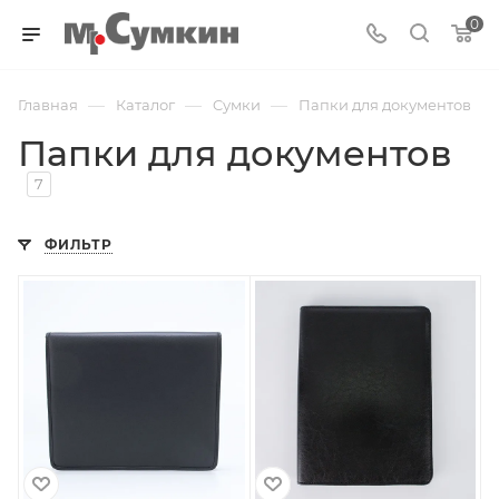
0
—
—
—
Главная
Каталог
Cумки
Папки для документов
Папки для документов
7
ФИЛЬТР