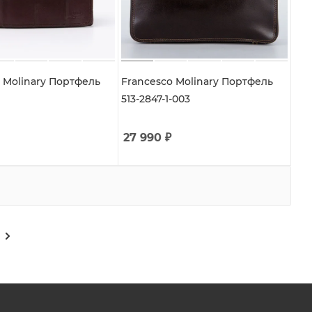
 Molinary Портфель
Francesco Molinary Портфель
513-2847-1-003
27 990
₽