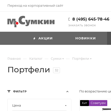
Переход на корпоративный сайт
8 (495) 645-78-46
ЗАКАЗАТЬ ЗВОНОК
АКЦИИ
НОВИНКИ
—
—
—
Главная
Каталог
Cумки
Портфели
Портфели
32
По возрастанию 
ФИЛЬТР
Хит
Советуем
Цена