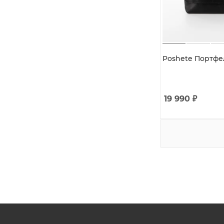
Poshete Портфел
19 990
₽