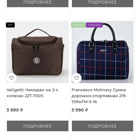
ПОДРОБНЕЕ
ПОДРОБНЕЕ
Хит
Новинка
Советуем
Valigetti Чемодан на 2-х
Francesco Molinary Сумка
колесах 227-7005
дорожно-спортивная 219-
1094FM-5-16
5 990 ₽
5 990 ₽
ПОДРОБНЕЕ
ПОДРОБНЕЕ