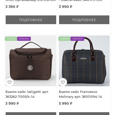
3 390 ₽
3 990 ₽
ПОДРОБНЕЕ
ПОДРОБНЕЕ
Новинка
Советуем
Новинка
Советуем
Бьюти-кейс Valigetti арт.
Бьюти кейс Francesco
363262-7005/4-14
Molinary арт. 36101094-14
3 990 ₽
5 990 ₽