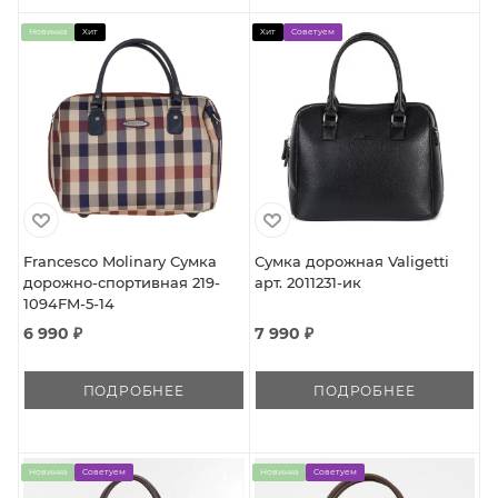
Новинка
Хит
Хит
Советуем
Francesco Molinary Сумка
Сумка дорожная Valigetti
дорожно-спортивная 219-
арт. 2011231-ик
1094FM-5-14
6 990 ₽
7 990 ₽
ПОДРОБНЕЕ
ПОДРОБНЕЕ
Новинка
Советуем
Новинка
Советуем