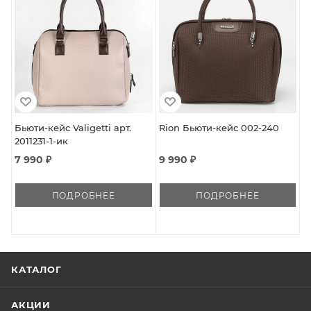
Бьюти-кейс Valigetti арт.
Rion Бьюти-кейс 002-240
2011231-1-ик
7 990 ₽
9 990 ₽
ПОДРОБНЕЕ
ПОДРОБНЕЕ
КАТАЛОГ
АКЦИИ