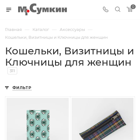
0
—
—
—
Главная
Каталог
Аксессуары
Кошельки, Визитницы и Ключницы для женщин
Кошельки, Визитницы и
Ключницы для женщин
311
ФИЛЬТР