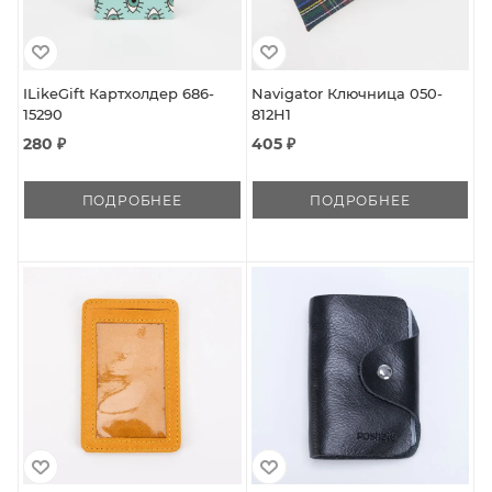
ILikeGift Картхолдер 686-
Navigator Ключница 050-
15290
812H1
280 ₽
405 ₽
ПОДРОБНЕЕ
ПОДРОБНЕЕ