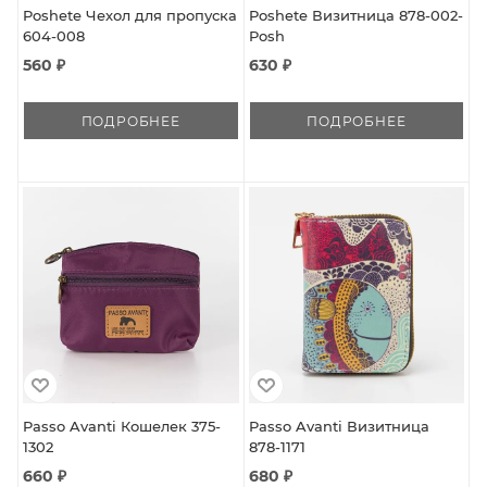
Poshete Чехол для пропуска
Poshete Визитница 878-002-
604-008
Posh
560 ₽
630 ₽
ПОДРОБНЕЕ
ПОДРОБНЕЕ
Passo Avanti Кошелек 375-
Passo Avanti Визитница
1302
878-1171
660 ₽
680 ₽