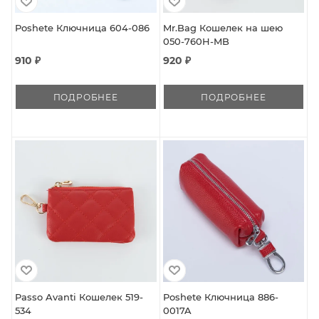
Poshete Ключница 604-086
Mr.Bag Кошелек на шею
050-760H-MB
910 ₽
920 ₽
ПОДРОБНЕЕ
ПОДРОБНЕЕ
Passo Avanti Кошелек 519-
Poshete Ключница 886-
534
0017A