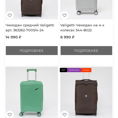
Чемодан средний Valigetti
Valigetti Чемодан на 4-х
арт. 363262-7005/4-24
колесах 344-8022
14 990 ₽
6 990 ₽
ПОДРОБНЕЕ
ПОДРОБНЕЕ
Хит
Советуем
Акция