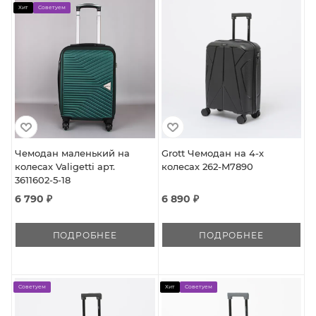
Хит
Советуем
Чемодан маленький на
Grott Чемодан на 4-х
колесах Valigetti арт.
колесах 262-M7890
3611602-5-18
6 790 ₽
6 890 ₽
ПОДРОБНЕЕ
ПОДРОБНЕЕ
Советуем
Хит
Советуем