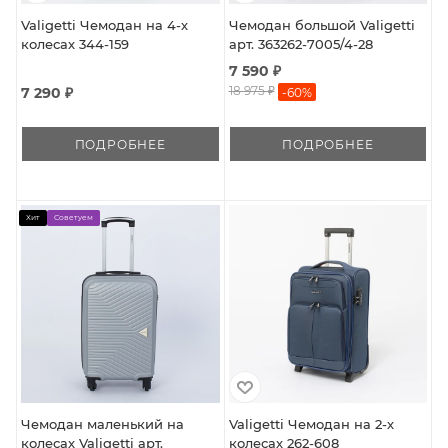
Valigetti Чемодан на 4-х
Чемодан большой Valigetti
колесах 344-159
арт. 363262-7005/4-28
7 590 ₽
18 975 ₽
7 290 ₽
-
60
%
ПОДРОБНЕЕ
ПОДРОБНЕЕ
Хит
Советуем
Чемодан маленький на
Valigetti Чемодан на 2-х
колесах Valigetti арт.
колесах 262-608