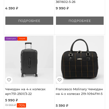
3611602-5-26
4 590 ₽
9 990 ₽
ПОДРОБНЕЕ
ПОДРОБНЕЕ
Советуем
Акция
Чемодан на 4-х колесах
Francesco Molinary Чемодан
арт.751-2501/3-22
на 4-х колесах 219-1094FM-5
5 990 ₽
19 966 ₽
5 590 ₽
-
70
%