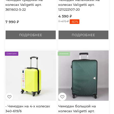
колесах Valigetti арт.
колесах Valigetti арт.
3611602-5-22
1211222107-20
4 590 ₽
11 475 ₽
7 990 ₽
-
60
%
ПОДРОБНЕЕ
ПОДРОБНЕЕ
Советуем
Новинка
- Чемодан на 4-х колесах
Чемодан большой на
340-619/6
колесах Valigetti арт.