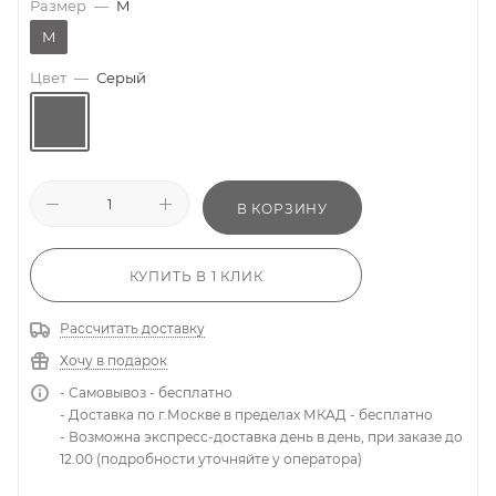
Размер
—
M
M
Цвет
—
Серый
В КОРЗИНУ
КУПИТЬ В 1 КЛИК
Рассчитать доставку
Хочу в подарок
- Самовывоз - бесплатно
- Доставка по г.Москве в пределах МКАД - бесплатно
- Возможна экспресс-доставка день в день, при заказе до
12.00 (подробности уточняйте у оператора)