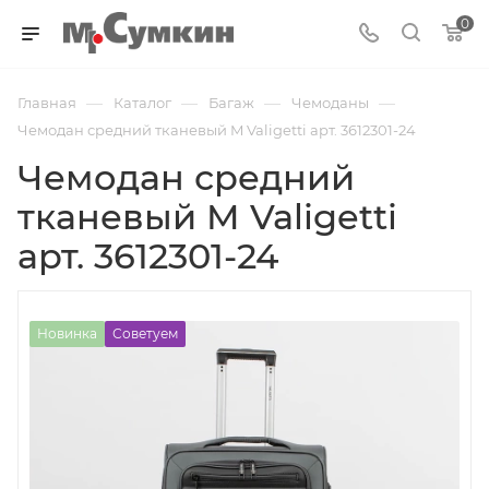
0
—
—
—
—
Главная
Каталог
Багаж
Чемоданы
Чемодан средний тканевый M Valigetti арт. 3612301-24
Чемодан средний
тканевый M Valigetti
арт. 3612301-24
Новинка
Советуем