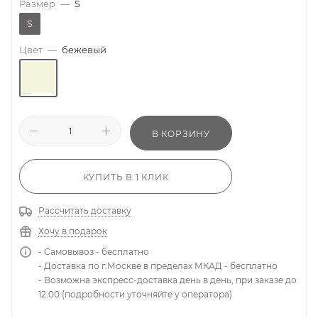
Размер
—
S
S
Цвет
—
бежевый
В КОРЗИНУ
КУПИТЬ В 1 КЛИК
Рассчитать доставку
Хочу в подарок
- Самовывоз - бесплатно
- Доставка по г.Москве в пределах МКАД - бесплатно
- Возможна экспресс-доставка день в день, при заказе до
12.00 (подробности уточняйте у оператора)