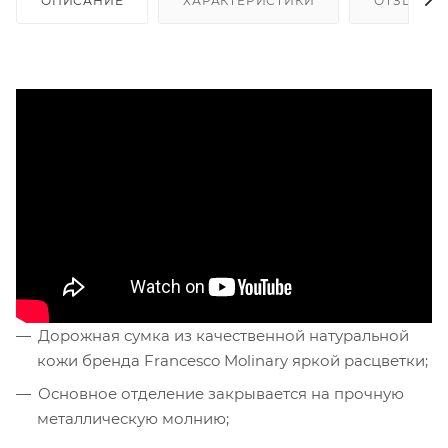
ОПИСАНИЕ
ХАРАКТЕРИСТИКИ
ОТЗЫВЫ
Дорожная сумка из качественной натуральной
кожи бренда Francesco Molinary яркой расцветки;
Основное отделение закрывается на прочную
металлическую молнию;