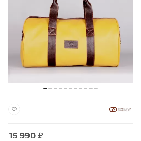
15 990
₽