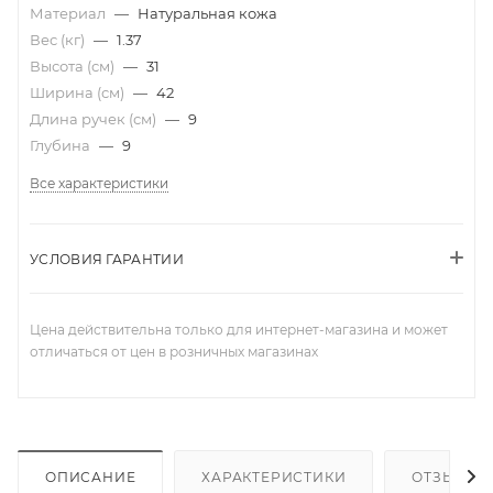
Материал
—
Натуральная кожа
Вес (кг)
—
1.37
Высота (см)
—
31
Ширина (см)
—
42
Длина ручек (см)
—
9
Глубина
—
9
Все характеристики
УСЛОВИЯ ГАРАНТИИ
Цена действительна только для интернет-магазина и может
отличаться от цен в розничных магазинах
ОПИСАНИЕ
ХАРАКТЕРИСТИКИ
ОТЗЫВЫ