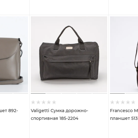
ет 892-
Valigetti Сумка дорожно-
Francesco M
спортивная 185-2204
планшет 513-