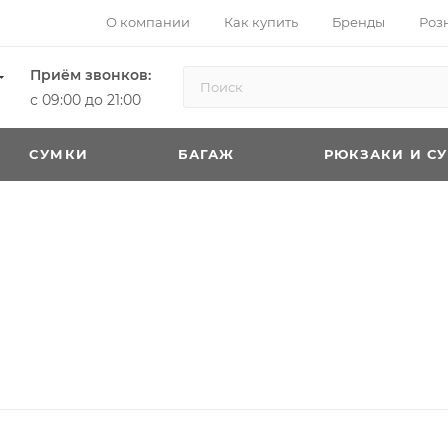
О компании
Как купить
Бренды
Роз
Приём звонков:
с 09:00 до 21:00
CУМКИ
БАГАЖ
РЮКЗАКИ И С