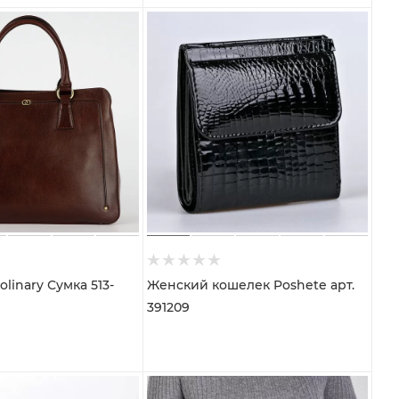
linary Сумка 513-
Женский кошелек Poshete арт.
391209