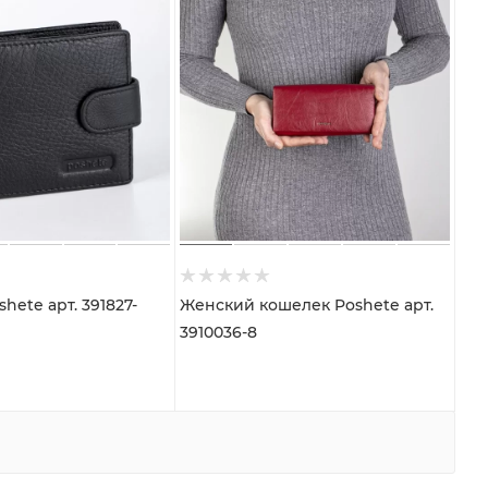
Женский кошелек Poshete арт.
3910036-8