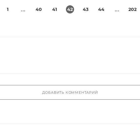
1
40
41
42
43
44
202
ДОБАВИТЬ КОММЕНТАРИЙ