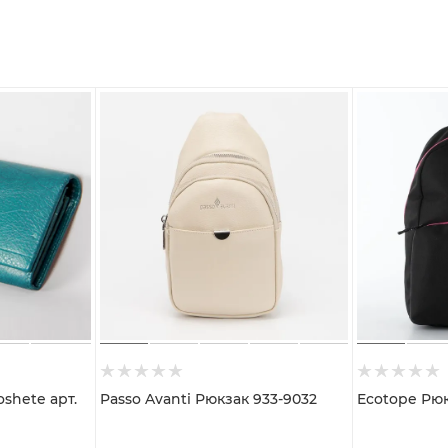
Passo Avanti Рюкзак 933-9032
Ecotope Рюк