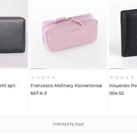
ti арт.
Francesco Molinary Косметичка
Кошелек Poshete арт. 391827-
667-K-3
004-53
ПОКАЗАТЬ ЕЩЕ