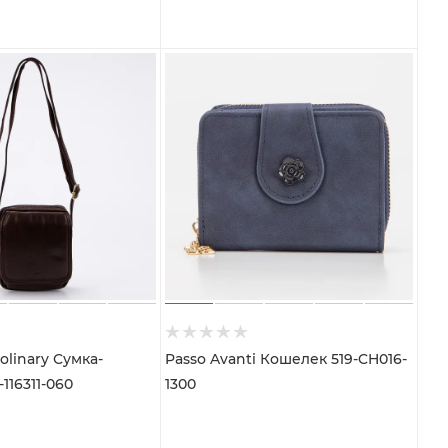
olinary Сумка-
Passo Avanti Кошелек 519-CH016-
116311-060
1300