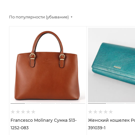
По популярности (убывание)
Francesco Molinary Сумка 513-
Женский кошелек Poshete арт.
1252-083
391039-1