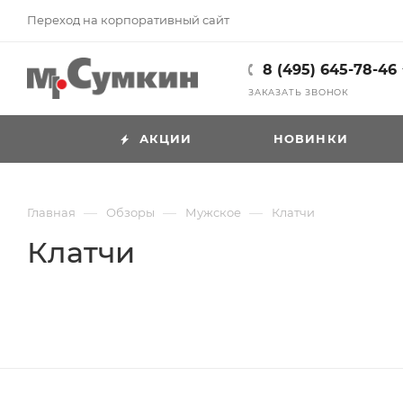
Переход на корпоративный сайт
8 (495) 645-78-46
ЗАКАЗАТЬ ЗВОНОК
АКЦИИ
НОВИНКИ
—
—
—
Главная
Обзоры
Мужское
Клатчи
Клатчи