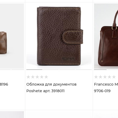
8196
Обложка для документов
Francesco Mo
Poshete арт. 3918011
9706-019