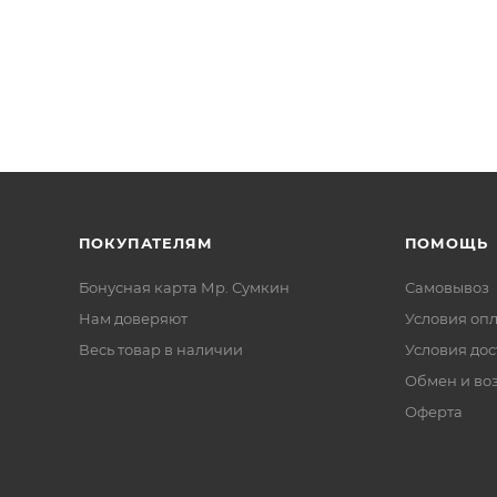
ПОКУПАТЕЛЯМ
ПОМОЩЬ
Бонусная карта Мр. Сумкин
Самовывоз
Нам доверяют
Условия оп
Весь товар в наличии
Условия дос
Обмен и во
Оферта