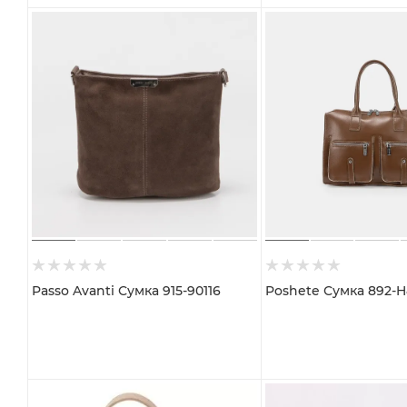
Passo Avanti Сумка 915-90116
Poshete Сумка 892-H