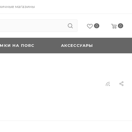
ничные магазины
0
0
УМКИ НА ПОЯС
АКСЕССУАРЫ