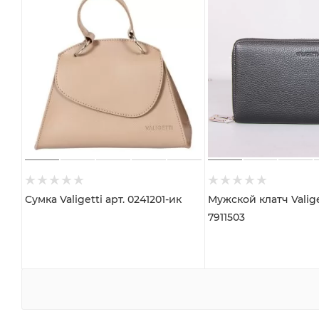
Сумка Valigetti арт. 0241201-ик
Мужской клатч Valiget
7911503