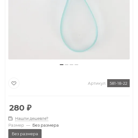
Артикул:
581-18-22
280
₽
Нашли дешевле?
Размер
—
Без размера
Без размера