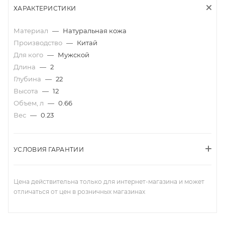
ХАРАКТЕРИСТИКИ
Материал
—
Натуральная кожа
Производство
—
Китай
Для кого
—
Мужской
Длина
—
2
Глубина
—
22
Высота
—
12
Объем, л
—
0.66
Вес
—
0.23
УСЛОВИЯ ГАРАНТИИ
Цена действительна только для интернет-магазина и может
отличаться от цен в розничных магазинах