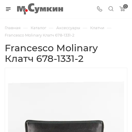
0
—
—
—
—
Главная
Каталог
Аксессуары
Клатчи
Francesco Molinary Клатч 678-1331-2
Francesco Molinary
Клатч 678-1331-2