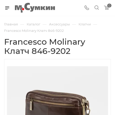
0
—
—
—
—
Главная
Каталог
Аксессуары
Клатчи
Francesco Molinary Клатч 846-9202
Francesco Molinary
Клатч 846-9202