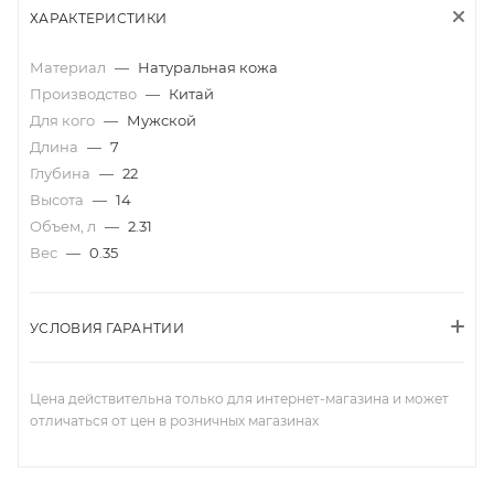
ХАРАКТЕРИСТИКИ
Материал
—
Натуральная кожа
Производство
—
Китай
Для кого
—
Мужской
Длина
—
7
Глубина
—
22
Высота
—
14
Объем, л
—
2.31
Вес
—
0.35
УСЛОВИЯ ГАРАНТИИ
Цена действительна только для интернет-магазина и может
отличаться от цен в розничных магазинах