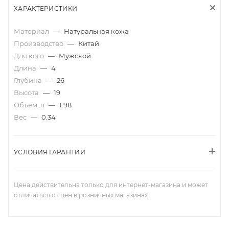
ХАРАКТЕРИСТИКИ
Материал
—
Натуральная кожа
Производство
—
Китай
Для кого
—
Мужской
Длина
—
4
Глубина
—
26
Высота
—
19
Объем, л
—
1.98
Вес
—
0.34
УСЛОВИЯ ГАРАНТИИ
Цена действительна только для интернет-магазина и может
отличаться от цен в розничных магазинах