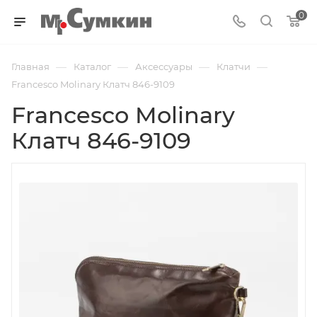
0
—
—
—
—
Главная
Каталог
Аксессуары
Клатчи
Francesco Molinary Клатч 846-9109
Francesco Molinary
Клатч 846-9109