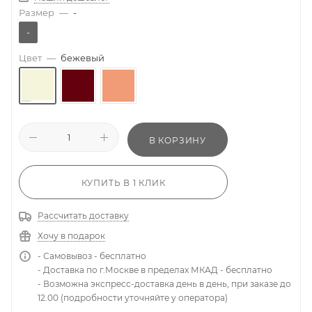
Размер
—
-
-
Цвет
—
бежевый
В КОРЗИНУ
КУПИТЬ В 1 КЛИК
Рассчитать доставку
Хочу в подарок
- Самовывоз - бесплатно
- Доставка по г.Москве в пределах МКАД - бесплатно
- Возможна экспресс-доставка день в день, при заказе до
12.00 (подробности уточняйте у оператора)