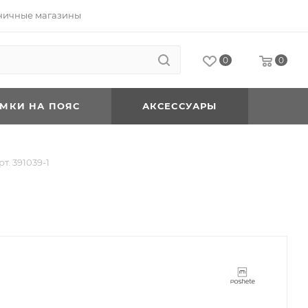
ничные магазины
0
0
УМКИ НА ПОЯС
АКСЕССУАРЫ
. 391039-1