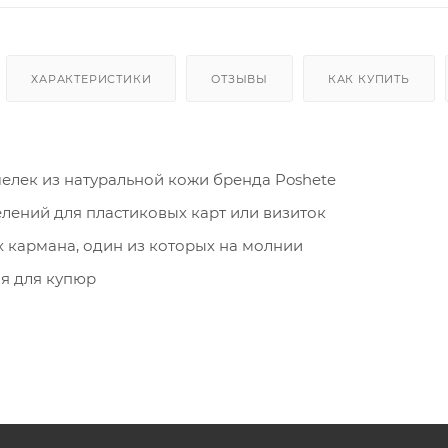
ХАРАКТЕРИСТИКИ
ОТЗЫВЫ
КАК КУПИТЬ
елек из натуральной кожи бренда Poshete
елений для пластиковых карт или визиток
 кармана, один из которых на молнии
я для купюр
 замке для мелочи