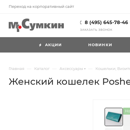
Переход на корпоративный сайт
8 (495) 645-78-46
ЗАКАЗАТЬ ЗВОНОК
АКЦИИ
НОВИНКИ
—
—
—
Главная
Каталог
Аксессуары
Кошельки, Визи
Женский кошелек Poshete
Но