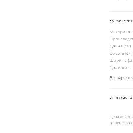
ХАРАКТЕРИ
Материал
Производс
Длина (см)
Высота (см
Ширина (с
Для кого
Все характе
УСЛОВИЯ Г
Цена действ
от цен в ро