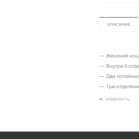
ОПИСАНИЕ
Женский кош
Внутри 5 отд
Два потайных
Три отделени
Отделение на