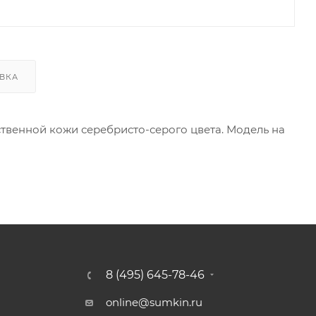
ВКА
твенной кожи серебристо-серого цвета. Модель на
8 (495) 645-78-46
online@sumkin.ru