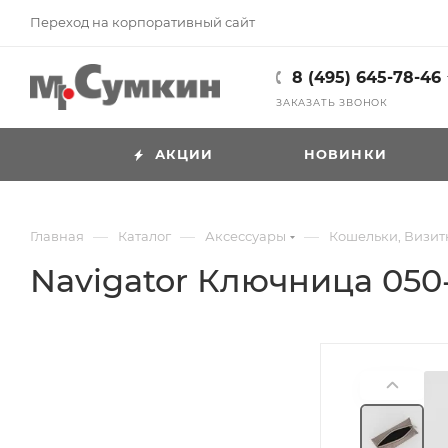
Переход на корпоративный сайт
8 (495) 645-78-46
ЗАКАЗАТЬ ЗВОНОК
АКЦИИ
НОВИНКИ
—
—
—
Главная
Каталог
Аксессуары
Кошельки, Визит
Navigator Ключница 050-