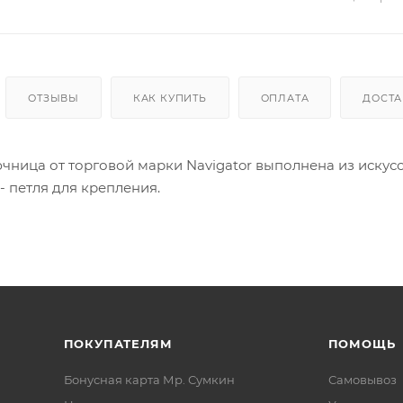
ОТЗЫВЫ
КАК КУПИТЬ
ОПЛАТА
ДОСТА
чница от торговой марки Navigator выполнена из искусс
- петля для крепления.
ПОКУПАТЕЛЯМ
ПОМОЩЬ
Бонусная карта Мр. Сумкин
Самовывоз