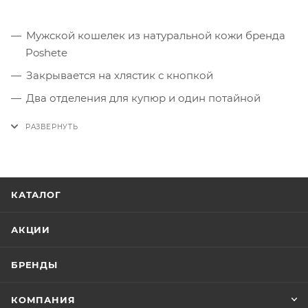
Мужской кошелек из натуральной кожи бренда
Poshete
Закрывается на хлястик с кнопкой
Два отделения для купюр и один потайной
карман
Отделение для монет
10 отделений для пластиковых карт
КАТАЛОГ
АКЦИИ
БРЕНДЫ
КОМПАНИЯ