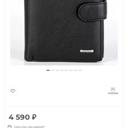
4 590
₽
Нашли дешевле?