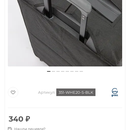
Артикул:
351-WHE20-S-BLK
340
₽
Нашли дешевле?