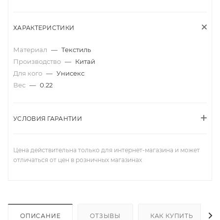
ХАРАКТЕРИСТИКИ
Материал
—
Текстиль
Производство
—
Китай
Для кого
—
Унисекс
Вес
—
0.22
УСЛОВИЯ ГАРАНТИИ
Цена действительна только для интернет-магазина и может
отличаться от цен в розничных магазинах
ОПИСАНИЕ
ОТЗЫВЫ
КАК КУПИТЬ