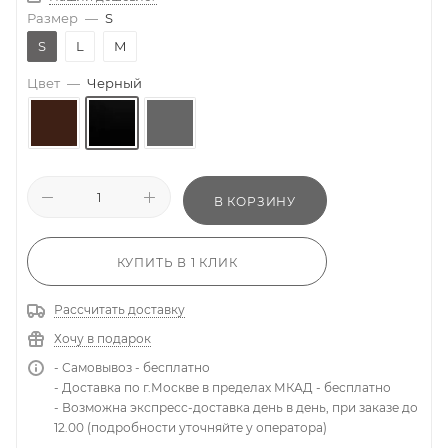
Размер
—
S
S
L
M
Цвет
—
Черный
В КОРЗИНУ
КУПИТЬ В 1 КЛИК
Рассчитать доставку
Хочу в подарок
- Самовывоз - бесплатно
- Доставка по г.Москве в пределах МКАД - бесплатно
- Возможна экспресс-доставка день в день, при заказе до
12.00 (подробности уточняйте у оператора)