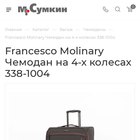
0
—
—
—
—
Главная
Каталог
Багаж
Чемоданы
Francesco Molinary Чемодан на 4-х колесах 338-1004
Francesco Molinary
Чемодан на 4-х колесах
338-1004