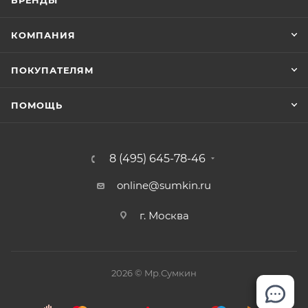
БРЕНДЫ
лицевой стороне - два кармана на молнии.
КОМПАНИЯ
ПОКУПАТЕЛЯМ
ПОМОЩЬ
8 (495) 645-78-46
online@sumkin.ru
г. Москва
2026 © Mр.Сумкин