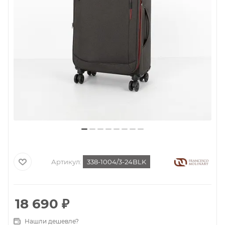
Артикул:
338-1004/3-24BLK
18 690
₽
Нашли дешевле?