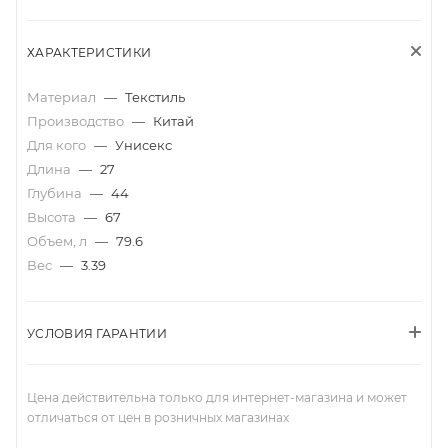
ХАРАКТЕРИСТИКИ
Материал
—
Текстиль
Производство
—
Китай
Для кого
—
Унисекс
Длина
—
27
Глубина
—
44
Высота
—
67
Объем, л
—
79.6
Вес
—
3.39
УСЛОВИЯ ГАРАНТИИ
Цена действительна только для интернет-магазина и может
отличаться от цен в розничных магазинах