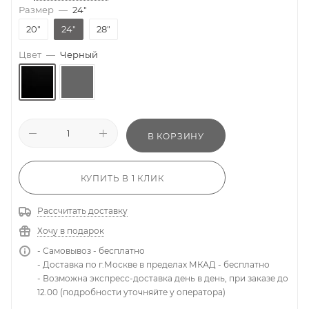
Размер
—
24"
20"
24"
28"
Цвет
—
Черный
В КОРЗИНУ
КУПИТЬ В 1 КЛИК
Рассчитать доставку
Хочу в подарок
- Самовывоз - бесплатно
- Доставка по г.Москве в пределах МКАД - бесплатно
- Возможна экспресс-доставка день в день, при заказе до
12.00 (подробности уточняйте у оператора)