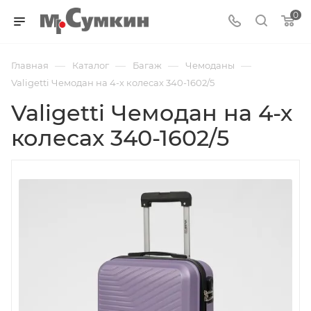
0
—
—
—
—
Главная
Каталог
Багаж
Чемоданы
Valigetti Чемодан на 4-х колесах 340-1602/5
Valigetti Чемодан на 4-х
колесах 340-1602/5