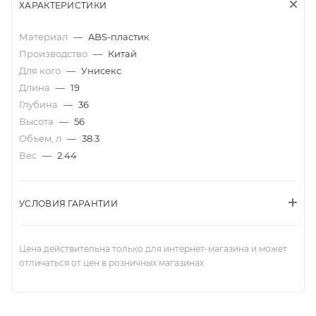
ХАРАКТЕРИСТИКИ
Материал
—
ABS-пластик
Производство
—
Китай
Для кого
—
Унисекс
Длина
—
19
Глубина
—
36
Высота
—
56
Объем, л
—
38.3
Вес
—
2.44
УСЛОВИЯ ГАРАНТИИ
Цена действительна только для интернет-магазина и может
отличаться от цен в розничных магазинах