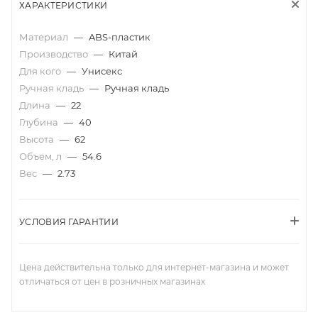
ХАРАКТЕРИСТИКИ
Материал
—
ABS-пластик
Производство
—
Китай
Для кого
—
Унисекс
Ручная кладь
—
Ручная кладь
Длина
—
22
Глубина
—
40
Высота
—
62
Объем, л
—
54.6
Вес
—
2.73
УСЛОВИЯ ГАРАНТИИ
Цена действительна только для интернет-магазина и может
отличаться от цен в розничных магазинах