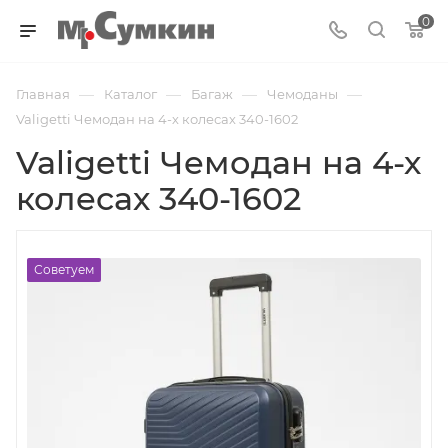
0
—
—
—
—
Главная
Каталог
Багаж
Чемоданы
Valigetti Чемодан на 4-х колесах 340-1602
Valigetti Чемодан на 4-х
колесах 340-1602
Советуем