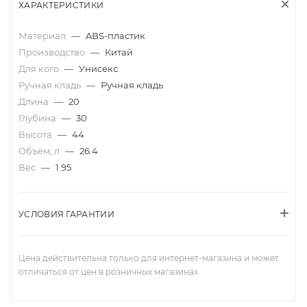
ХАРАКТЕРИСТИКИ
Материал
—
ABS-пластик
Производство
—
Китай
Для кого
—
Унисекс
Ручная кладь
—
Ручная кладь
Длина
—
20
Глубина
—
30
Высота
—
44
Объем, л
—
26.4
Вес
—
1.95
УСЛОВИЯ ГАРАНТИИ
Цена действительна только для интернет-магазина и может
отличаться от цен в розничных магазинах