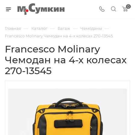
0
—
—
—
—
Главная
Каталог
Багаж
Чемоданы
Francesco Molinary Чемодан на 4-х колесах 270-13545
Francesco Molinary
Чемодан на 4-х колесах
270-13545