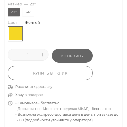
Размер
—
20"
20"
24"
Цвет
—
Желтый
В КОРЗИНУ
КУПИТЬ В 1 КЛИК
Рассчитать доставку
Хочу в подарок
- Самовывоз - бесплатно
- Доставка по г.Москве в пределах МКАД - бесплатно
- Возможна экспресс-доставка день в день, при заказе до
12.00 (подробности уточняйте у оператора)