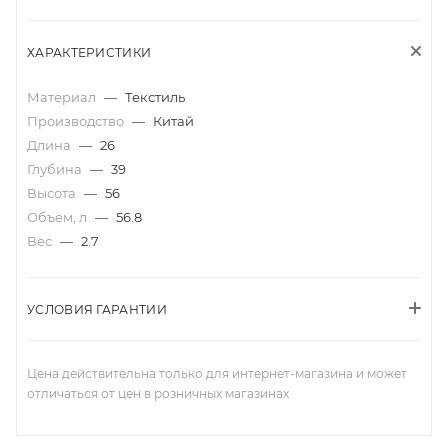
ХАРАКТЕРИСТИКИ
Материал
—
Текстиль
Производство
—
Китай
Длина
—
26
Глубина
—
39
Высота
—
56
Объем, л
—
56.8
Вес
—
2.7
УСЛОВИЯ ГАРАНТИИ
Цена действительна только для интернет-магазина и может
отличаться от цен в розничных магазинах