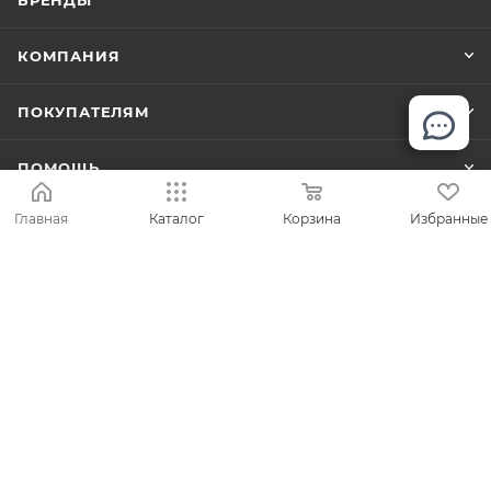
КОМПАНИЯ
ПОКУПАТЕЛЯМ
ПОМОЩЬ
Главная
Каталог
Корзина
Избранные
8 (495) 645-78-46
online@sumkin.ru
г. Москва
2026 © Mр.Сумкин