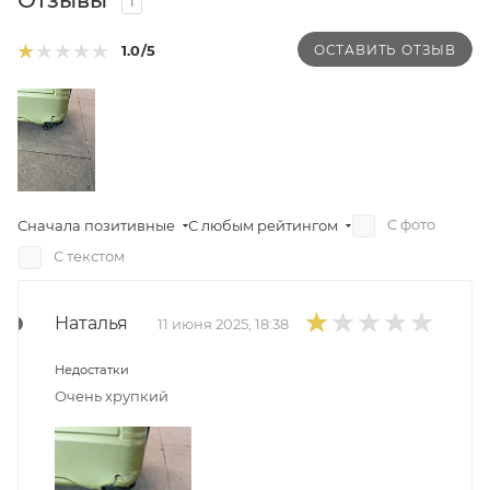
1
ОСТАВИТЬ ОТЗЫВ
1.0
/5
С фото
Сначала позитивные
С любым рейтингом
С текстом
Наталья
11 июня 2025, 18:38
Недостатки
Очень хрупкий