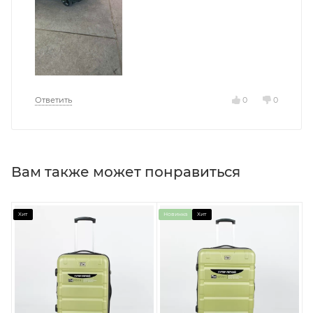
Ответить
0
0
Вам также может понравиться
Хит
Новинка
Хит