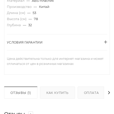
Материал
—
ABS-пластик
Производство
—
Китай
Длина (см)
—
53
Высота (см)
—
78
Глубина
—
32
УСЛОВИЯ ГАРАНТИИ
Цена действительна только для интернет-магазина и может
отличаться от цен в розничных магазинах
ОТЗЫВЫ (1)
КАК КУПИТЬ
ОПЛАТА
Отзывы