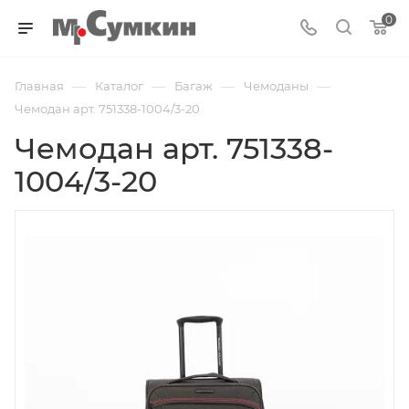
0
—
—
—
—
Главная
Каталог
Багаж
Чемоданы
Чемодан арт. 751338-1004/3-20
Чемодан арт. 751338-
1004/3-20