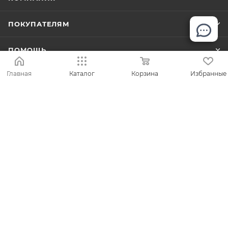
ПОКУПАТЕЛЯМ
ПОМОЩЬ
Главная
Каталог
Корзина
Избранные
8 (495) 645-78-46
online@sumkin.ru
г. Москва
2026 © Mр.Сумкин