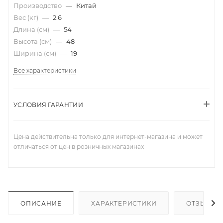
Производство
—
Китай
Вес (кг)
—
2.6
Длина (см)
—
54
Высота (см)
—
48
Ширина (см)
—
19
Все характеристики
УСЛОВИЯ ГАРАНТИИ
Цена действительна только для интернет-магазина и может
отличаться от цен в розничных магазинах
ОПИСАНИЕ
ХАРАКТЕРИСТИКИ
ОТЗЫВЫ