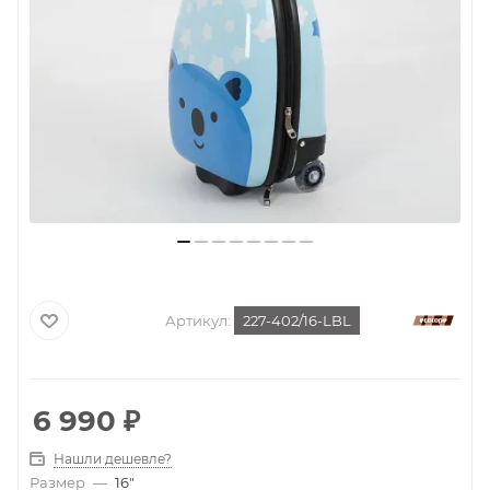
Артикул:
227-402/16-LBL
6 990
₽
Нашли дешевле?
Размер
—
16"