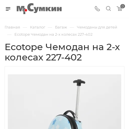
0
—
—
—
Главная
Каталог
Багаж
Чемоданы для детей
—
Ecotope Чемодан на 2-х колесах 227-402
Ecotope Чемодан на 2-х
колесах 227-402