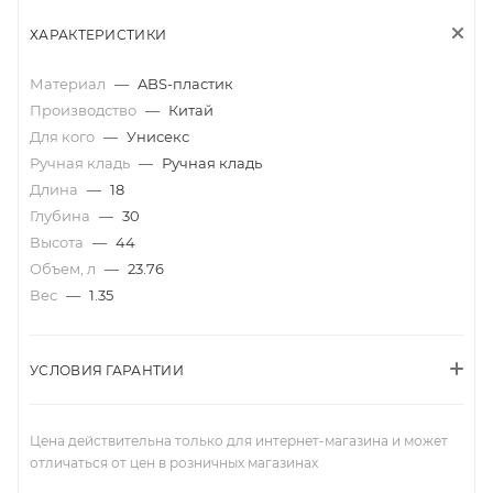
ХАРАКТЕРИСТИКИ
Материал
—
ABS-пластик
Производство
—
Китай
Для кого
—
Унисекс
Ручная кладь
—
Ручная кладь
Длина
—
18
Глубина
—
30
Высота
—
44
Объем, л
—
23.76
Вес
—
1.35
УСЛОВИЯ ГАРАНТИИ
Цена действительна только для интернет-магазина и может
отличаться от цен в розничных магазинах