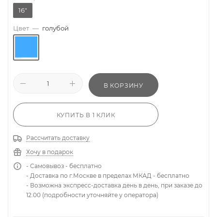
16"
Цвет
—
голубой
В КОРЗИНУ
КУПИТЬ В 1 КЛИК
Рассчитать доставку
Хочу в подарок
- Самовывоз - бесплатно
- Доставка по г.Москве в пределах МКАД - бесплатно
- Возможна экспресс-доставка день в день, при заказе до
12.00 (подробности уточняйте у оператора)