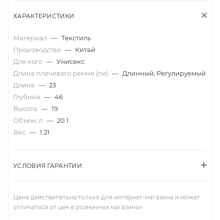
ХАРАКТЕРИСТИКИ
Материал
—
Текстиль
Производство
—
Китай
Для кого
—
Унисекс
Длина плечевого ремня (см)
—
Длинный, Регулируемый
Длина
—
23
Глубина
—
46
Высота
—
19
Объем, л
—
20.1
Вес
—
1.21
УСЛОВИЯ ГАРАНТИИ
Цена действительна только для интернет-магазина и может
отличаться от цен в розничных магазинах