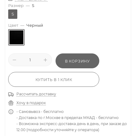
Размер
—
S
S
Цвет
—
Черный
В КОРЗИНУ
КУПИТЬ В 1 КЛИК
Рассчитать доставку
Хочу в подарок
- Самовывоз - бесплатно
- Доставка по г.Москве в пределах МКАД - бесплатно
- Возможна экспресс-доставка день в день, при заказе до
12.00 (подробности уточняйте у оператора)