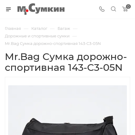
0
—
—
—
Главная
Каталог
Багаж
—
Дорожные и спортивные сумки
Mr.Bag Сумка дорожно-спортивная 143-C3-05N
Mr.Bag Сумка дорожно-
спортивная 143-C3-05N