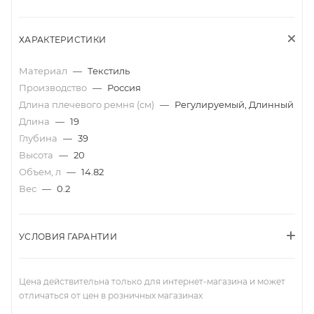
ХАРАКТЕРИСТИКИ
Материал
—
Текстиль
Производство
—
Россия
Длина плечевого ремня (см)
—
Регулируемый, Длинный
Длина
—
19
Глубина
—
39
Высота
—
20
Объем, л
—
14.82
Вес
—
0.2
УСЛОВИЯ ГАРАНТИИ
Цена действительна только для интернет-магазина и может
отличаться от цен в розничных магазинах