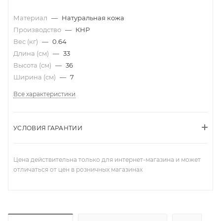
Материал
—
Натуральная кожа
Производство
—
КНР
Вес (кг)
—
0.64
Длина (см)
—
33
Высота (см)
—
36
Ширина (см)
—
7
Все характеристики
УСЛОВИЯ ГАРАНТИИ
Цена действительна только для интернет-магазина и может
отличаться от цен в розничных магазинах