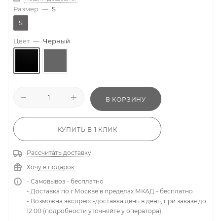
Размер
—
S
S
Цвет
—
Черный
В КОРЗИНУ
КУПИТЬ В 1 КЛИК
Рассчитать доставку
Хочу в подарок
- Самовывоз - бесплатно
- Доставка по г.Москве в пределах МКАД - бесплатно
- Возможна экспресс-доставка день в день, при заказе до
12.00 (подробности уточняйте у оператора)