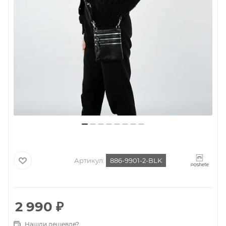
Артикул:
886-9901-2-BLK
2 990
₽
Нашли дешевле?