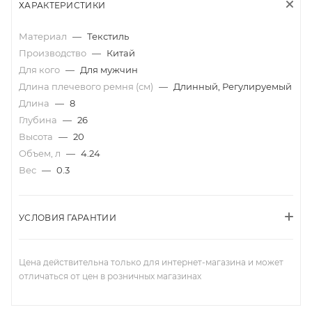
ХАРАКТЕРИСТИКИ
Материал
—
Текстиль
Производство
—
Китай
Для кого
—
Для мужчин
Длина плечевого ремня (см)
—
Длинный, Регулируемый
Длина
—
8
Глубина
—
26
Высота
—
20
Объем, л
—
4.24
Вес
—
0.3
УСЛОВИЯ ГАРАНТИИ
Цена действительна только для интернет-магазина и может
отличаться от цен в розничных магазинах