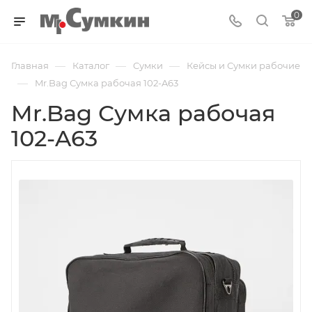
0
—
—
—
Главная
Каталог
Cумки
Кейсы и Сумки рабочие
—
Mr.Bag Сумка рабочая 102-A63
Mr.Bag Сумка рабочая
102-A63