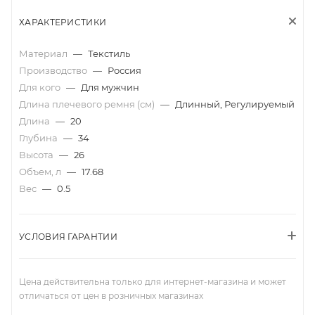
ХАРАКТЕРИСТИКИ
Материал
—
Текстиль
Производство
—
Россия
Для кого
—
Для мужчин
Длина плечевого ремня (см)
—
Длинный, Регулируемый
Длина
—
20
Глубина
—
34
Высота
—
26
Объем, л
—
17.68
Вес
—
0.5
УСЛОВИЯ ГАРАНТИИ
Цена действительна только для интернет-магазина и может
отличаться от цен в розничных магазинах