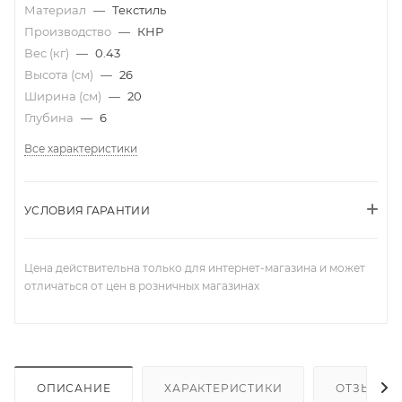
Материал
—
Текстиль
Производство
—
КНР
Вес (кг)
—
0.43
Высота (см)
—
26
Ширина (см)
—
20
Глубина
—
6
Все характеристики
УСЛОВИЯ ГАРАНТИИ
Цена действительна только для интернет-магазина и может
отличаться от цен в розничных магазинах
ОПИСАНИЕ
ХАРАКТЕРИСТИКИ
ОТЗЫВЫ