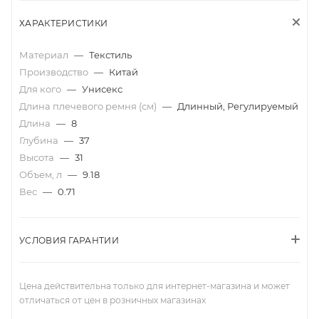
ХАРАКТЕРИСТИКИ
Материал
—
Текстиль
Производство
—
Китай
Для кого
—
Унисекс
Длина плечевого ремня (см)
—
Длинный, Регулируемый
Длина
—
8
Глубина
—
37
Высота
—
31
Объем, л
—
9.18
Вес
—
0.71
УСЛОВИЯ ГАРАНТИИ
Цена действительна только для интернет-магазина и может
отличаться от цен в розничных магазинах