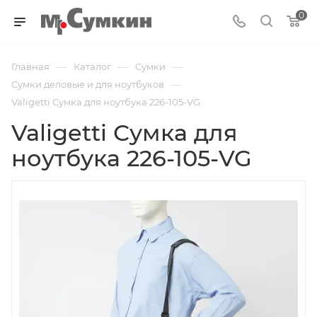
0
—
—
—
Главная
Каталог
Cумки
—
Сумки деловые и для ноутбуков
Valigetti Сумка для ноутбука 226-105-VG
Valigetti Сумка для
ноутбука 226-105-VG