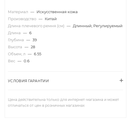
Материал
—
Искусственная кожа
Производство
—
Китай
Длина плечевого ремня (см)
—
Длинный, Регулируемый
Длина
—
6
Глубина
—
39
Высота
—
28
Объем, л
—
6.55
Вес
—
0.6
УСЛОВИЯ ГАРАНТИИ
Цена действительна только для интернет-магазина и может
отличаться от цен в розничных магазинах