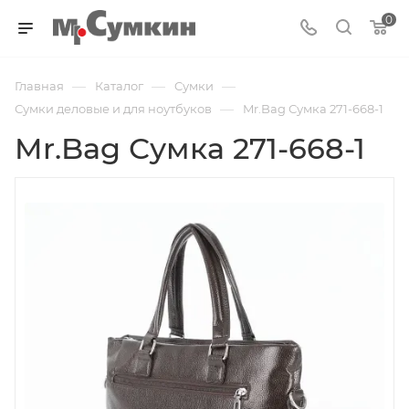
0
—
—
—
Главная
Каталог
Cумки
—
Сумки деловые и для ноутбуков
Mr.Bag Сумка 271-668-1
Mr.Bag Сумка 271-668-1