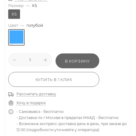
Размер
—
XS
XS
Цвет
—
голубой
В КОРЗИНУ
КУПИТЬ В 1 КЛИК
Рассчитать доставку
Хочу в подарок
- Самовывоз - бесплатно
- Доставка по г.Москве в пределах МКАД - бесплатно
- Возможна экспресс-доставка день в день, при заказе до
12.00 (подробности уточняйте у оператора)