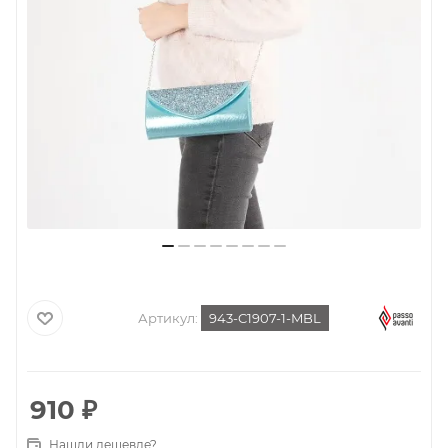
Артикул:
943-C1907-1-MBL
910
₽
Нашли дешевле?