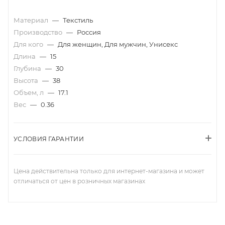
Материал
—
Текстиль
Производство
—
Россия
Для кого
—
Для женщин, Для мужчин, Унисекс
Длина
—
15
Глубина
—
30
Высота
—
38
Объем, л
—
17.1
Вес
—
0.36
УСЛОВИЯ ГАРАНТИИ
Цена действительна только для интернет-магазина и может
отличаться от цен в розничных магазинах