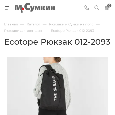
0
—
—
—
Главная
Каталог
Рюкзаки и Сумки на пояс
—
Рюкзаки для женщин
Ecotope Рюкзак 012-2093
Ecotope Рюкзак 012-2093