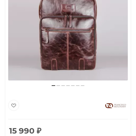
15 990
₽