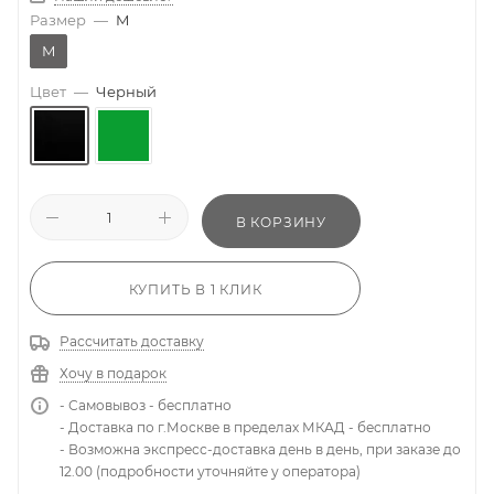
Размер
—
M
M
Цвет
—
Черный
В КОРЗИНУ
КУПИТЬ В 1 КЛИК
Рассчитать доставку
Хочу в подарок
- Самовывоз - бесплатно
- Доставка по г.Москве в пределах МКАД - бесплатно
- Возможна экспресс-доставка день в день, при заказе до
12.00 (подробности уточняйте у оператора)