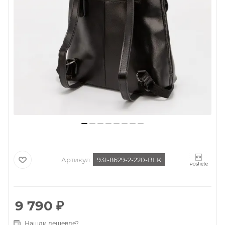
Артикул:
931-8629-2-220-BLK
9 790
₽
Нашли дешевле?