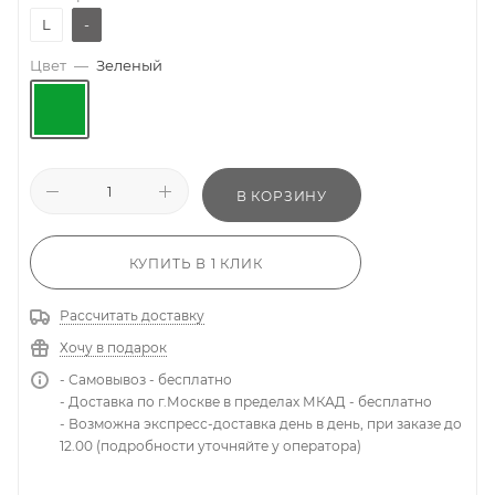
L
-
Цвет
—
Зеленый
В КОРЗИНУ
КУПИТЬ В 1 КЛИК
Рассчитать доставку
Хочу в подарок
- Самовывоз - бесплатно
- Доставка по г.Москве в пределах МКАД - бесплатно
- Возможна экспресс-доставка день в день, при заказе до
12.00 (подробности уточняйте у оператора)