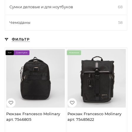
Сумки деловые и для ноутбуков
68
Чемоданы
58
ФИЛЬТР
Хит
Советуем
Новинка
Рюкзак Francesco Molinary
Рюкзак Francesco Molinary
арт. 7546805
арт. 75485622