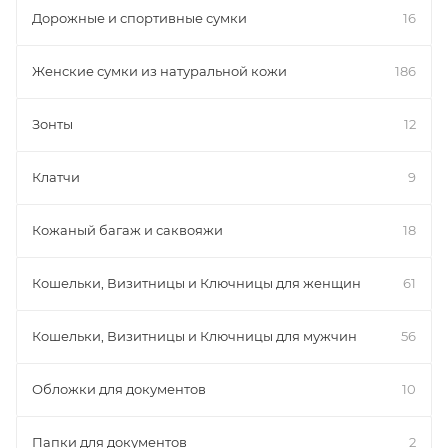
Дорожные и спортивные сумки
16
Женские сумки из натуральной кожи
186
Зонты
12
Клатчи
9
Кожаный багаж и саквояжи
18
Кошельки, Визитницы и Ключницы для женщин
61
Кошельки, Визитницы и Ключницы для мужчин
56
Обложки для документов
10
Папки для документов
2