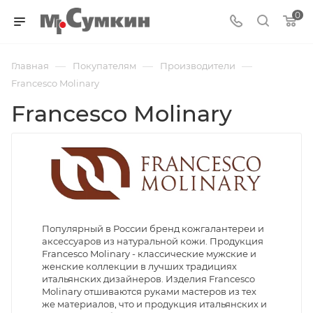
0
—
—
—
Главная
Покупателям
Производители
Francesco Molinary
Francesco Molinary
Популярный в России бренд кожгалантереи и
аксессуаров из натуральной кожи. Продукция
Francesco Molinary - классические мужские и
женские коллекции в лучших традициях
итальянских дизайнеров. Изделия Francesco
Molinary отшиваются руками мастеров из тех
же материалов, что и продукция итальянских и