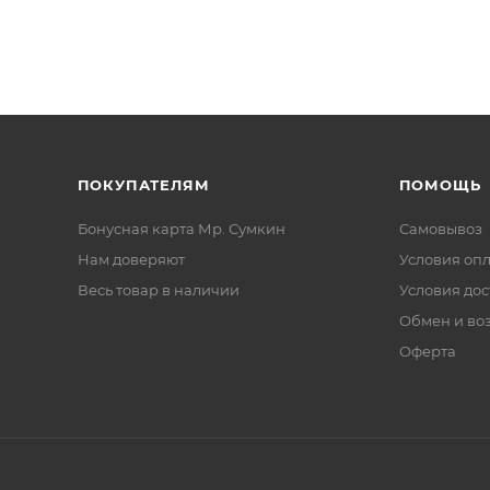
ПОКУПАТЕЛЯМ
ПОМОЩЬ
Бонусная карта Мр. Сумкин
Самовывоз
Нам доверяют
Условия оп
Весь товар в наличии
Условия дос
Обмен и во
Оферта