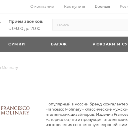
О компании
Как купить
Бренды
Роз
Приём звонков:
с 09:00 до 21:00
CУМКИ
БАГАЖ
РЮКЗАКИ И С
 Molinary
Популярный в России бренд кожгалантере
Francesco Molinary - классические мужск
итальянских дизайнеров. Изделия Frances
материалов, что и продукция итальянских
изготовления соответствует европейским