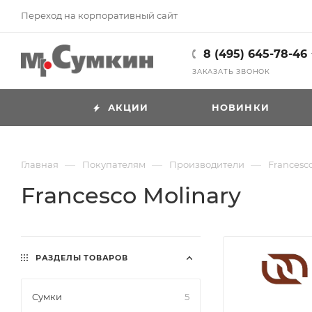
Переход на корпоративный сайт
8 (495) 645-78-46
ЗАКАЗАТЬ ЗВОНОК
АКЦИИ
НОВИНКИ
—
—
—
Главная
Покупателям
Производители
Francesco
Francesco Molinary
РАЗДЕЛЫ ТОВАРОВ
Cумки
5