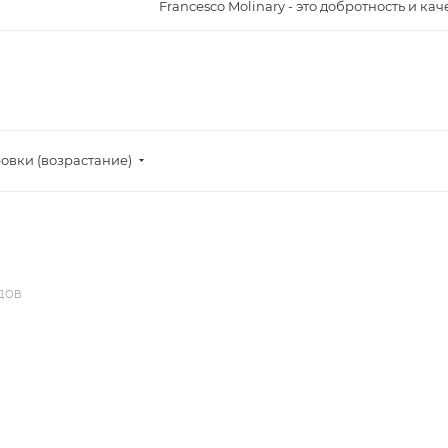
Francesco Molinary - это добротность и ка
овки (возрастание)
ДОВ