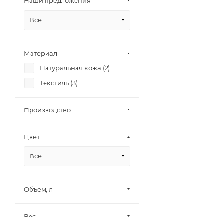
Наши предложения
Все
Материал
Натуральная кожа (
2
)
Текстиль (
3
)
Производство
Цвет
Все
Объем, л
Вес