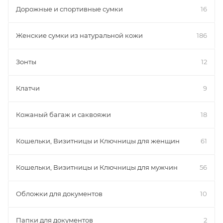
Дорожные и спортивные сумки
16
Женские сумки из натуральной кожи
186
Зонты
12
Клатчи
9
Кожаный багаж и саквояжи
18
Кошельки, Визитницы и Ключницы для женщин
61
Кошельки, Визитницы и Ключницы для мужчин
56
Обложки для документов
10
Папки для документов
2