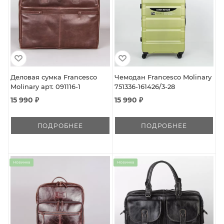
Деловая сумка Francesco
Чемодан Francesco Molinary
Molinary арт. 091116-1
751336-161426/3-28
15 990 ₽
15 990 ₽
ПОДРОБНЕЕ
ПОДРОБНЕЕ
Новинка
Новинка