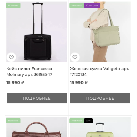
Новинка
Новинка
Советуем
Кейс-пилот Francesco
Женская сумка Valigetti арт.
Molinary арт. 361935-17
17120134
15 990 ₽
15 990 ₽
ПОДРОБНЕЕ
ПОДРОБНЕЕ
Новинка
Новинка
Хит