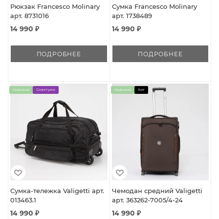
Рюкзак Francesco Molinary
Сумка Francesco Molinary
арт. 8731016
арт. 1738489
14 990 ₽
14 990 ₽
ПОДРОБНЕЕ
ПОДРОБНЕЕ
Новинка
Советуем
Новинка
Хит
Сумка-тележка Valigetti арт.
Чемодан средний Valigetti
013463.1
арт. 363262-7005/4-24
14 990 ₽
14 990 ₽