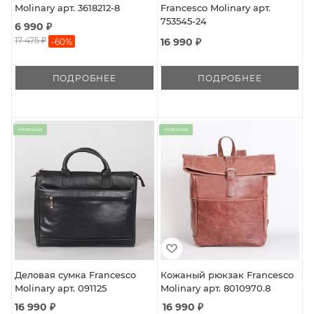
Molinary арт. 3618212-8
Francesco Molinary арт.
753545-24
6 990 ₽
17 475 ₽
16 990 ₽
-
60
%
ПОДРОБНЕЕ
ПОДРОБНЕЕ
Новинка
Новинка
Деловая сумка Francesco
Кожаный рюкзак Francesco
Molinary арт. 091125
Molinary арт. 8010970.8
16 990 ₽
16 990
₽