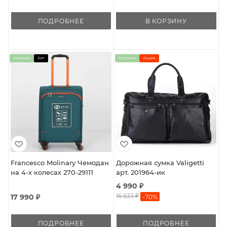
ПОДРОБНЕЕ
В КОРЗИНУ
Новинка
Хит
Новинка
Акция
Francesco Molinary Чемодан
Дорожная сумка Valigetti
на 4-х колесах 270-29111
арт. 201964-ик
4 990 ₽
16 633 ₽
17 990 ₽
-
70
%
ПОДРОБНЕЕ
ПОДРОБНЕЕ