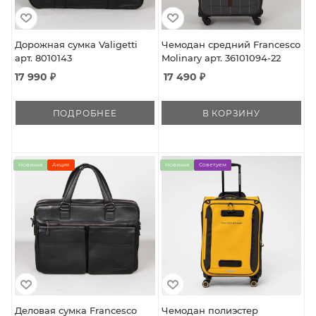
Дорожная сумка Valigetti
Чемодан средний Francesco
арт. 8010143
Molinary арт. 36101094-22
17 990 ₽
17 490
₽
ПОДРОБНЕЕ
В КОРЗИНУ
Новинка
Акция
Новинка
Советуем
Деловая сумка Francesco
Чемодан полиэстер