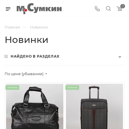
0
—
Главная
Новинки
Новинки
НАЙДЕНО В РАЗДЕЛАХ
По цене (убывание)
Новинка
Новинка