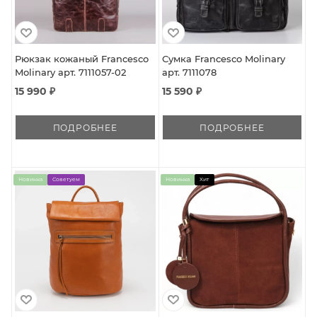
Рюкзак кожаный Francesco
Сумка Francesco Molinary
Molinary арт. 7111057-02
арт. 7111078
15 990 ₽
15 590 ₽
ПОДРОБНЕЕ
ПОДРОБНЕЕ
Новинка
Советуем
Новинка
Хит