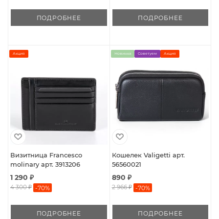
ПОДРОБНЕЕ
ПОДРОБНЕЕ
Акция
Новинка
Советуем
Акция
Визитница Francesco
Кошелек Valigetti арт.
molinary арт. 3913206
56560021
1 290 ₽
890 ₽
4 300 ₽
2 966 ₽
-
70
%
-
70
%
ПОДРОБНЕЕ
ПОДРОБНЕЕ