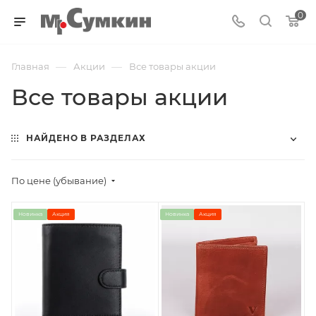
0
—
—
Главная
Акции
Все товары акции
Все товары акции
НАЙДЕНО В РАЗДЕЛАХ
По цене (убывание)
Новинка
Акция
Новинка
Акция