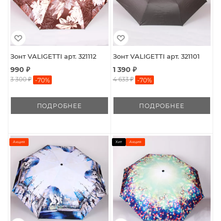
Зонт VALIGETTI арт. 321112
Зонт VALIGETTI арт. 321101
990 ₽
1 390 ₽
3 300 ₽
4 633 ₽
-
70
%
-
70
%
ПОДРОБНЕЕ
ПОДРОБНЕЕ
Акция
Хит
Акция