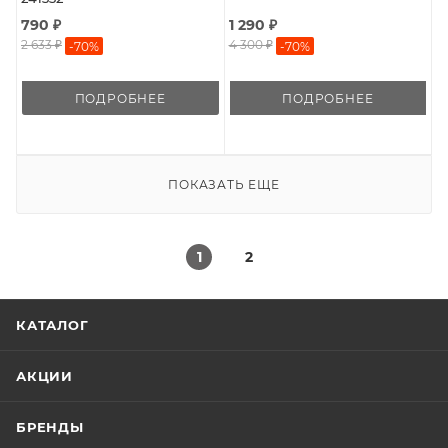
790 ₽
1 290 ₽
2 633 ₽
4 300 ₽
-
70
%
-
70
%
ПОДРОБНЕЕ
ПОДРОБНЕЕ
ПОКАЗАТЬ ЕЩЕ
1
2
КАТАЛОГ
АКЦИИ
БРЕНДЫ