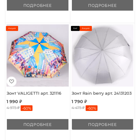
ПОДРОБНЕЕ
ПОДРОБНЕЕ
Акция
Хит
Акция
Зонт VALIGETTI арт. 321116
Зонт Rain berry арт. 24131203
1 990 ₽
1 790 ₽
4 975 ₽
4 475 ₽
-
60
%
-
60
%
ПОДРОБНЕЕ
ПОДРОБНЕЕ