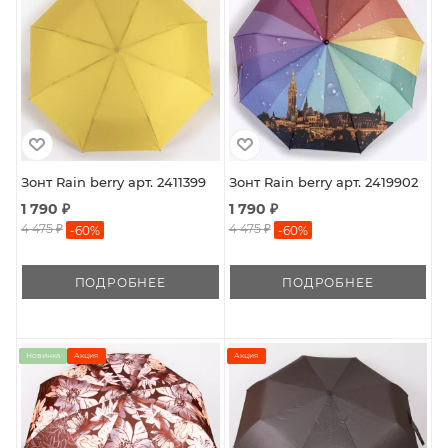
Зонт Rain berry арт. 2411399
Зонт Rain berry арт. 2419902
1 790 ₽
1 790 ₽
4 475 ₽
4 475 ₽
-
60
%
-
60
%
ПОДРОБНЕЕ
ПОДРОБНЕЕ
Новинка
Акция
Акция