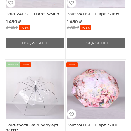
Зонт VALIGETTI арт. 323108
Зонт VALIGETTI арт. 321109
1 490 ₽
1 490 ₽
3 725 ₽
3 725 ₽
-
60
%
-
60
%
ПОДРОБНЕЕ
ПОДРОБНЕЕ
Новинка
Акция
Акция
Зонт-трость Rain berry арт.
Зонт VALIGETTI арт. 321110
241332