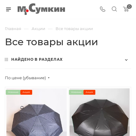
0
—
—
Главная
Акции
Все товары акции
Все товары акции
НАЙДЕНО В РАЗДЕЛАХ
По цене (убывание)
Новинка
Акция
Новинка
Акция