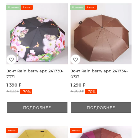
Новинка
Акция
Новинка
Акция
Зонт Rain berry арт. 241739-
Зонт Rain berry арт. 241734-
7331
0313
1 390 ₽
1 290 ₽
4 633 ₽
4 300 ₽
-
70
%
-
70
%
ПОДРОБНЕЕ
ПОДРОБНЕЕ
Акция
Акция