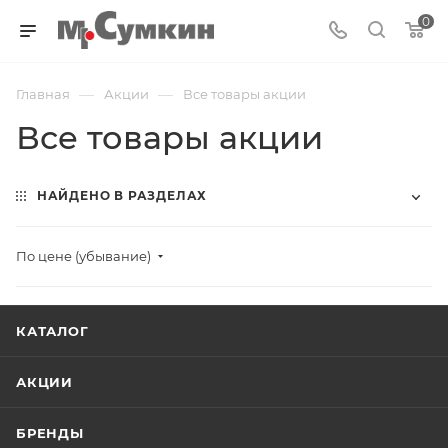
0
—
—
Главная
Акции
Все товары акции
Все товары акции
НАЙДЕНО В РАЗДЕЛАХ
По цене (убывание)
КАТАЛОГ
АКЦИИ
БРЕНДЫ